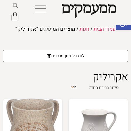
פתח סרגל נגישות
עמוד הבית
/
חנות
/ מוצרים המתויגים “אקריליק”
לחצו לסינון מוצרים
אקריליק