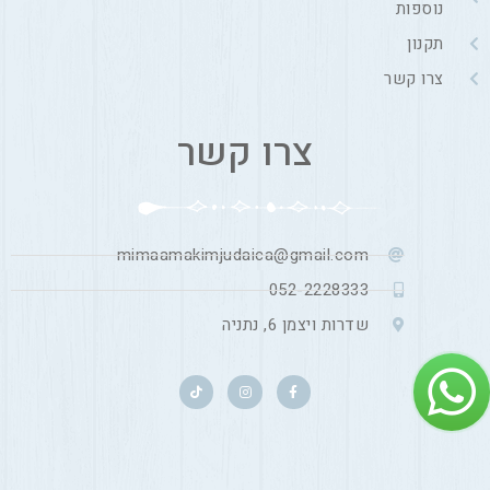
נוספות
תקנון
צרו קשר
צרו קשר
mimaamakimjudaica@gmail.com
052-2228333
שדרות ויצמן 6, נתניה