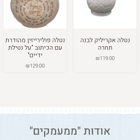
נטלה אקריליק לבנה
נטלה פולירייזין מהודרת
תחרה
עם הכיתוב "על נטילת
ידיים"
₪
119.00
₪
129.00
אודות "ממעמקים"