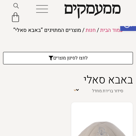
פתח סרגל נגישות
עמוד הבית
/
חנות
/ מוצרים המתויגים “באבא סאלי”
לחצו לסינון מוצרים
באבא סאלי