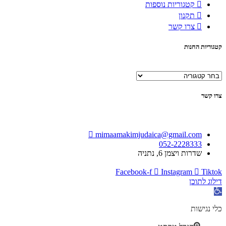
קטגוריות נוספות
תקנון
צרו קשר
קטגוריות החנות
צרו קשר
mimaamakimjudaica@gmail.com
052-2228333
שדרות ויצמן 6, נתניה
Facebook-f
Instagram
Tiktok
דילוג לתוכן
פתח
סרגל
נגישות
כלי נגישות