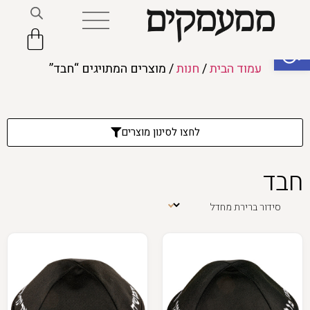
פתח סרגל נגישות
עמוד הבית
/
חנות
/ מוצרים המתויגים “חבד”
לחצו לסינון מוצרים
חבד