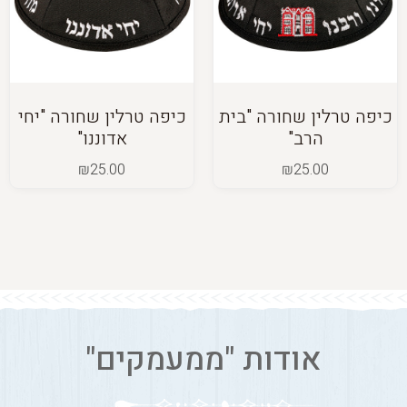
כיפה טרלין שחורה "בית
כיפה טרלין שחורה "יחי
הרב"
אדוננו"
₪
25.00
₪
25.00
אודות "ממעמקים"