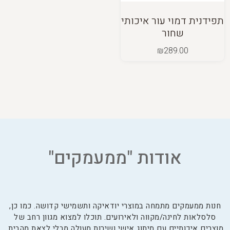
תפידנית דמוי עור איכותי
שחור
₪
289.00
אודות "ממעמקים"
חנות ממעמקים מתמחה במוצרי יודאיקה ותשמישי קדושה. כמו כן,
סלסלאות לחינה/מקווה ולאירועים. תוכלו למצוא מגוון רחב של
מוצרים איכותיים עם מיתוג אישי ושירות מעולה מבלי לצאת מהבית.