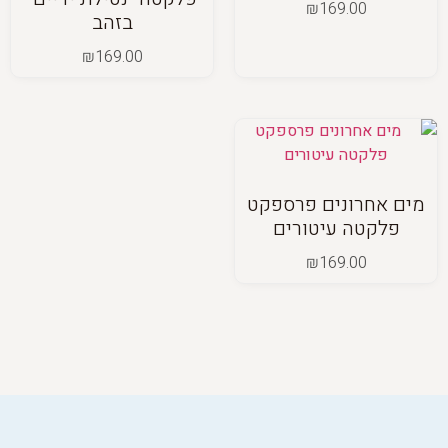
₪
169.00
בזהב
₪
169.00
מים אחרונים פרספקט
פלקטה עיטורים
₪
169.00