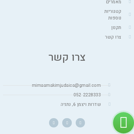
מאמרים
קטגוריות
נוספות
תקנון
צרו קשר
צרו קשר
mimaamakimjudaica@gmail.com
052-2228333
שדרות ויצמן 6, נתניה