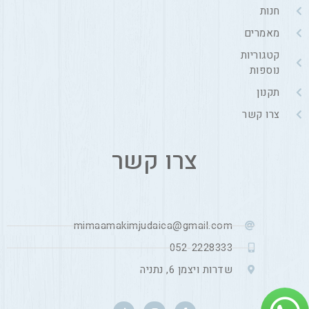
חנות
מאמרים
קטגוריות
נוספות
תקנון
צרו קשר
צרו קשר
mimaamakimjudaica@gmail.com
052-2228333
שדרות ויצמן 6, נתניה